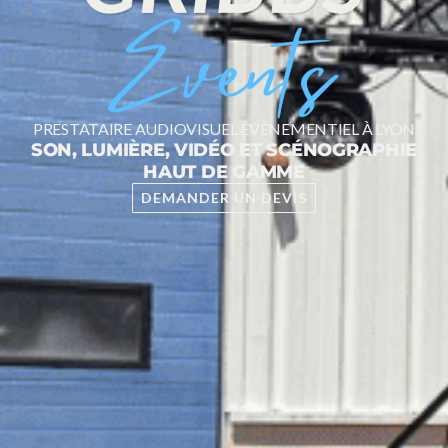
PRESTATAIRE AUDIOVISUEL ÉVÉNEMENTIEL À LYON
SON, LUMIÈRE, VIDÉO ET SCÉNOGRAPHIE
HAUT DE GAMME
DEMANDER UN DEVIS